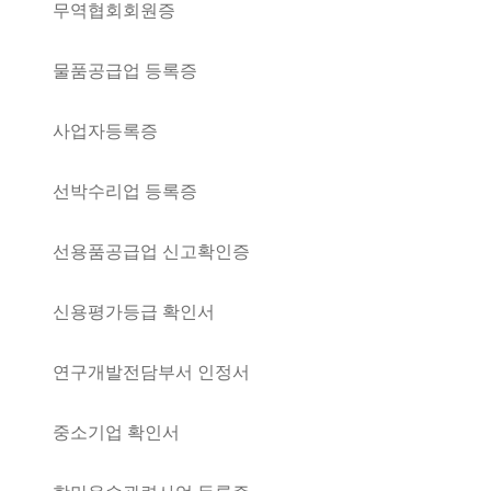
무역협회회원증
물품공급업 등록증
사업자등록증
선박수리업 등록증
선용품공급업 신고확인증
신용평가등급 확인서
연구개발전담부서 인정서
중소기업 확인서