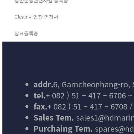
항만운송관련사업 등록증
Clean 사업장 인정서
상표등록증
addr.
6, Gamcheonhang-ro, S
tel.
+ 082 ) 51 – 417 – 6706 ~
fax.
+ 082 ) 51 – 417 – 6708 
Sales Tem.
sales1@hdmarin
Purchaing Tem.
spares@hdm