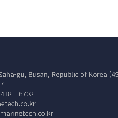
aha-gu, Busan, Republic of Korea (4
 7
/ 418 – 6708
etech.co.kr
arinetech.co.kr