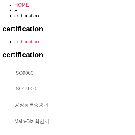
HOME
»
certification
certification
certification
certification
ISO9000
ISO14000
공장등록증명서
Main-Biz 확인서